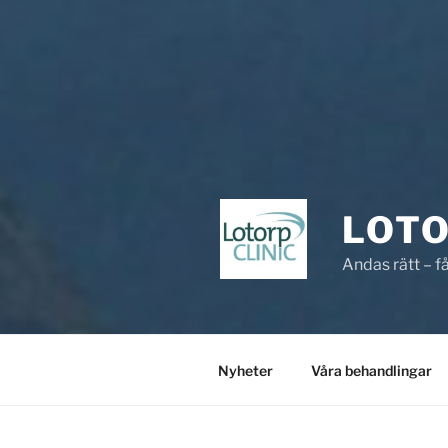
LOT
Andas rätt – få
Nyheter
Våra behandlingar